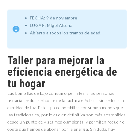
FECHA: 9 de noviembre
LUGAR: Migel Altuna
Abierto a todos los tramos de edad.
Taller para mejorar la
eficiencia energética de
tu hogar
Las bombillas de bajo consumo permiten a las personas
usuarias reducir el coste de la factura eléctrica sin reducir la
cantidad de luz. Este tipo de bombillas consumen menos que
las tradicionales, por lo que en definitiva son más sostenibles
desde un punto de vista medioambiental y permiten reducir el
coste que hemos de abonar por la energía. Sin duda, hay