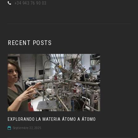
+34 943 76 90 03
RECENT POSTS
EXPLORANDO LA MATERIA ÁTOMO A ÁTOMO
Septiembre 22, 2025