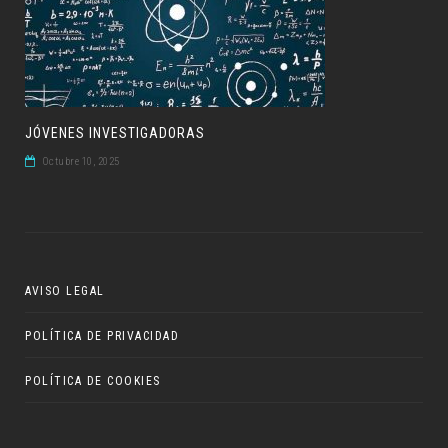
JÓVENES INVESTIGADORAS
Octubre 10, 2025
AVISO LEGAL
POLÍTICA DE PRIVACIDAD
POLÍTICA DE COOKIES