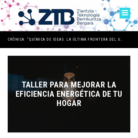
CRÓNICA: “QUÍMICA DE IDEAS. LA ÚLTIMA FRONTERA DEL UNIVERSO QUÍMICO”
TALLER PARA MEJORAR LA
EFICIENCIA ENERGÉTICA DE TU
HOGAR