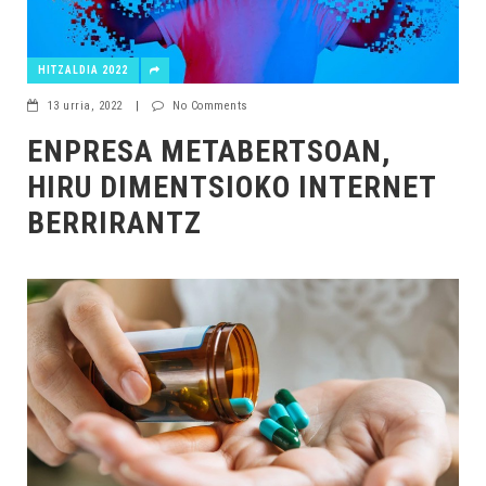
HITZALDIA 2022
13 urria, 2022
|
No Comments
ENPRESA METABERTSOAN,
HIRU DIMENTSIOKO INTERNET
BERRIRANTZ