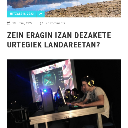
HITZALDIA 2022
13 urria, 2022
|
No Comments
ZEIN ERAGIN IZAN DEZAKETE
URTEGIEK LANDAREETAN?