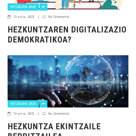
HITZALDIA 2022
13 urria, 2022
|
No Comments
HEZKUNTZAREN DIGITALIZAZIO
DEMOKRATIKOA?
HITZALDIA 2022
13 urria, 2022
|
No Comments
HEZKUNTZA EKINTZAILE