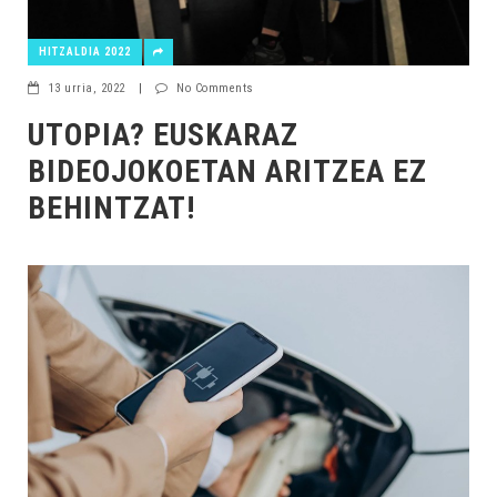
HITZALDIA 2022
13 urria, 2022
|
No Comments
UTOPIA? EUSKARAZ
BIDEOJOKOETAN ARITZEA EZ
BEHINTZAT!