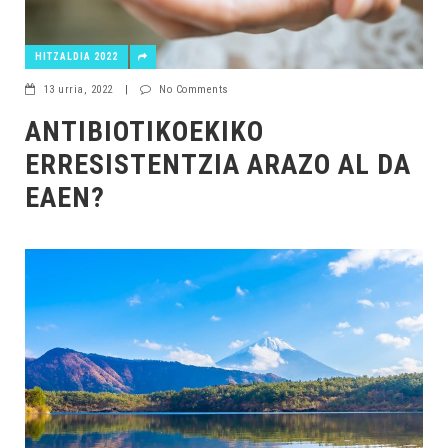
HITZALDIA 2022
13 urria, 2022
|
No Comments
ANTIBIOTIKOEKIKO
ERRESISTENTZIA ARAZO AL DA
EAEN?