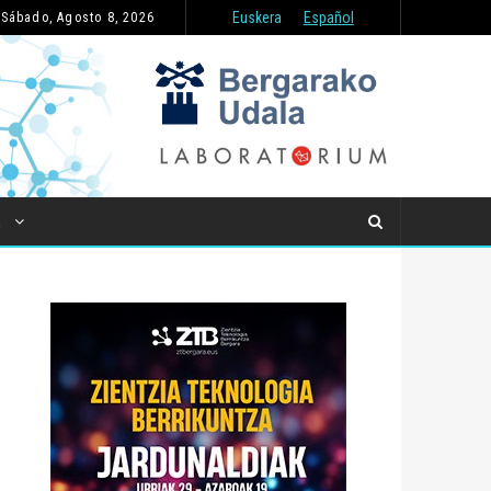
Euskera
Español
Sábado, Agosto 8, 2026
CRÓNICA: OPORTUNIDADES DE INTELIGENCIA ARTIFICIAL GENERATIVA PARA PEQUEÑOS NEGOCIOS EN BERGARA
R