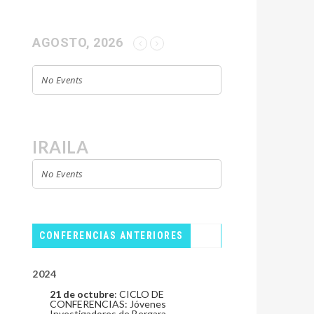
AGOSTO, 2026
No Events
IRAILA
No Events
CONFERENCIAS ANTERIORES
2024
21 de octubre
: CICLO DE
CONFERENCIAS: Jóvenes
Investigadores de Bergara