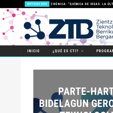
NOTICIAS 2025
INICIO
¿QUÉ ES CTI?
PROGRA
PARTE-HART
BIDELAGUN GERO