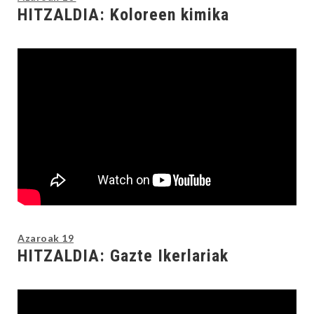
HITZALDIA: Koloreen kimika
Azaroak 19
HITZALDIA: Gazte Ikerlariak