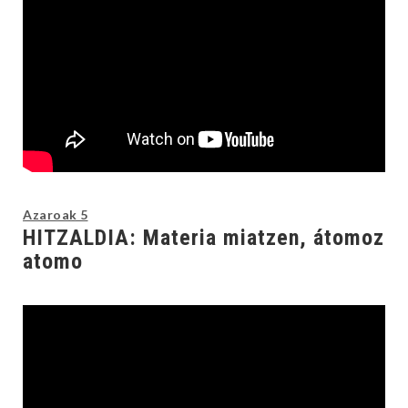
Azaroak 5
HITZALDIA: Materia miatzen, átomoz
atomo