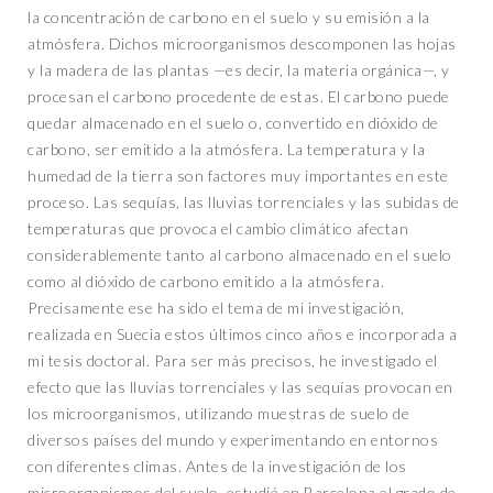
la concentración de carbono en el suelo y su emisión a la
atmósfera. Dichos microorganismos descomponen las hojas
y la madera de las plantas —es decir, la materia orgánica—, y
procesan el carbono procedente de estas. El carbono puede
quedar almacenado en el suelo o, convertido en dióxido de
carbono, ser emitido a la atmósfera. La temperatura y la
humedad de la tierra son factores muy importantes en este
proceso. Las sequías, las lluvias torrenciales y las subidas de
temperaturas que provoca el cambio climático afectan
considerablemente tanto al carbono almacenado en el suelo
como al dióxido de carbono emitido a la atmósfera.
Precisamente ese ha sido el tema de mi investigación,
realizada en Suecia estos últimos cinco años e incorporada a
mi tesis doctoral. Para ser más precisos, he investigado el
efecto que las lluvias torrenciales y las sequías provocan en
los microorganismos, utilizando muestras de suelo de
diversos países del mundo y experimentando en entornos
con diferentes climas. Antes de la investigación de los
microorganismos del suelo, estudié en Barcelona el grado de