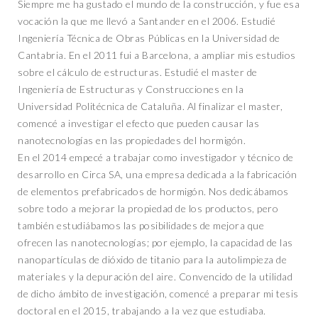
Siempre me ha gustado el mundo de la construcción, y fue esa
vocación la que me llevó a Santander en el 2006. Estudié
Ingeniería Técnica de Obras Públicas en la Universidad de
Cantabria. En el 2011 fui a Barcelona, a ampliar mis estudios
sobre el cálculo de estructuras. Estudié el master de
Ingeniería de Estructuras y Construcciones en la
Universidad Politécnica de Cataluña. Al finalizar el master,
comencé a investigar el efecto que pueden causar las
nanotecnologías en las propiedades del hormigón.
En el 2014 empecé a trabajar como investigador y técnico de
desarrollo en Circa SA, una empresa dedicada a la fabricación
de elementos prefabricados de hormigón. Nos dedicábamos
sobre todo a mejorar la propiedad de los productos, pero
también estudiábamos las posibilidades de mejora que
ofrecen las nanotecnologías; por ejemplo, la capacidad de las
nanopartículas de dióxido de titanio para la autolimpieza de
materiales y la depuración del aire. Convencido de la utilidad
de dicho ámbito de investigación, comencé a preparar mi tesis
doctoral en el 2015, trabajando a la vez que estudiaba.