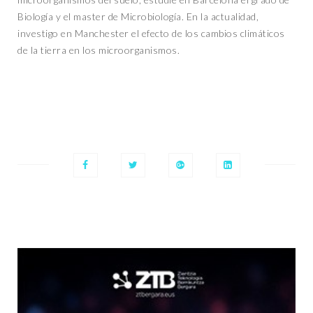
Biología y el master de Microbiología. En la actualidad,
investigo en Manchester el efecto de los cambios climáticos
de la tierra en los microorganismos.