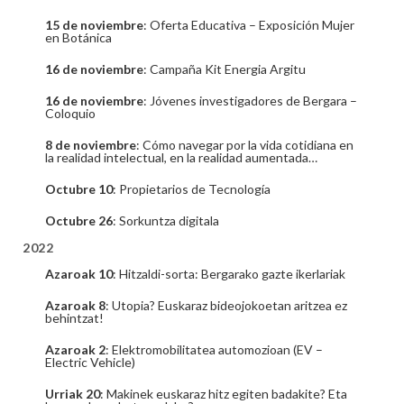
15 de noviembre
: Oferta Educativa – Exposición Mujer
en Botánica
16 de noviembre
: Campaña Kit Energia Argitu
16 de noviembre
: Jóvenes investigadores de Bergara –
Coloquio
8 de noviembre
: Cómo navegar por la vida cotidiana en
la realidad intelectual, en la realidad aumentada…
Octubre 10
: Propietarios de Tecnología
Octubre 26
: Sorkuntza digitala
2022
Azaroak 10
: Hitzaldi-sorta: Bergarako gazte ikerlariak
Azaroak 8
: Utopia? Euskaraz bideojokoetan aritzea ez
behintzat!
Azaroak 2
: Elektromobilitatea automozioan (EV –
Electric Vehicle)
Urriak 20
: Makinek euskaraz hitz egiten badakite? Eta